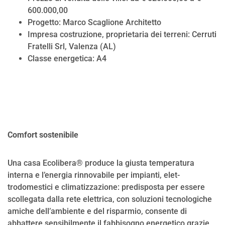
600.000,00
Progetto: Marco Scaglione Architetto
Impresa costruzione, proprietaria dei terreni: Cerruti
Fratelli Srl, Valenza (AL)
Classe energetica: A4
Comfort sostenibile
Una casa Ecolibera® produce la giusta temperatura
interna e l’energia rinnovabile per impianti, elet-
trodomestici e climatizzazione: predisposta per essere
scollegata dalla rete elettrica, con soluzioni tecnologiche
amiche dell’ambiente e del risparmio, consente di
abbattere sensibilmente il fabbisogno energetico grazie