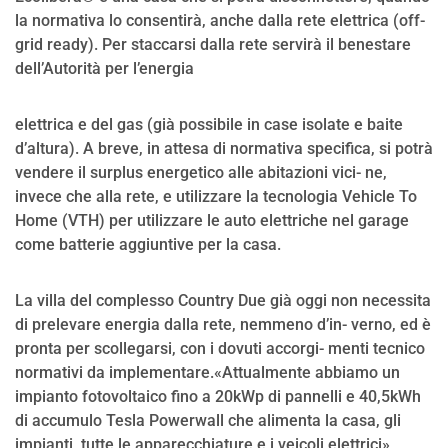
la normativa lo consentirà, anche dalla rete elettrica (off-
grid ready). Per staccarsi dalla rete servirà il benestare
dell’Autorità per l’energia
elettrica e del gas (già possibile in case isolate e baite
d’altura). A breve, in attesa di normativa specifica, si potrà
vendere il surplus energetico alle abitazioni vici- ne,
invece che alla rete, e utilizzare la tecnologia Vehicle To
Home (VTH) per utilizzare le auto elettriche nel garage
come batterie aggiuntive per la casa.
La villa del complesso Country Due già oggi non necessita
di prelevare energia dalla rete, nemmeno d’in- verno, ed è
pronta per scollegarsi, con i dovuti accorgi- menti tecnico
normativi da implementare.«Attualmente abbiamo un
impianto fotovoltaico fino a 20kWp di pannelli e 40,5kWh
di accumulo Tesla Powerwall che alimenta la casa, gli
impianti, tutte le apparecchiature e i veicoli elettrici»,