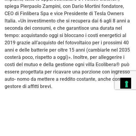
spiega Pierpaolo Zampini, con Dario Mortini fondatore,
CEO di Finlibera Spa e vice Presidente di Tesla Owners
Italia. «Un investimento che si recupera dai 6 agli 8 anni a
seconda dei consumi, e che garantisce una durata nel
tempo: acquistando oggi si bloccano i costi energetici al
2019 grazie all’acquisto del fotovoltaico per i prossimi 40
anni e delle batterie per oltre 15 anni (cambiarle nel 2035
costerà poco, rispetto a oggi)». Inoltre, per alleggerire i
costi del mutuo e della gestione ogni villa Ecolibera® può
essere progettata per ricavare una porzione con ingresso
auto- nomo da mettere a reddito costante, anche con un
gestore di affitti brevi.