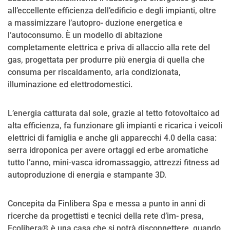
all’eccellente efficienza dell’edificio e degli impianti, oltre
a massimizzare l’autopro- duzione energetica e
l’autoconsumo. È un modello di abitazione
completamente elettrica e priva di allaccio alla rete del
gas, progettata per produrre più energia di quella che
consuma per riscaldamento, aria condizionata,
illuminazione ed elettrodomestici.
L’energia catturata dal sole, grazie al tetto fotovoltaico ad
alta efficienza, fa funzionare gli impianti e ricarica i veicoli
elettrici di famiglia e anche gli apparecchi 4.0 della casa:
serra idroponica per avere ortaggi ed erbe aromatiche
tutto l’anno, mini-vasca idromassaggio, attrezzi fitness ad
autoproduzione di energia e stampante 3D.
Concepita da Finlibera Spa e messa a punto in anni di
ricerche da progettisti e tecnici della rete d’im- presa,
Ecolibera® è una casa che si potrà disconnettere, quando