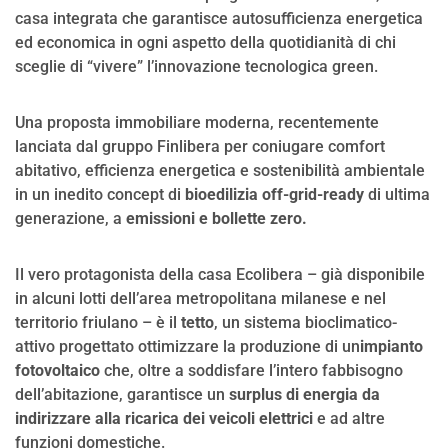
casa integrata che garantisce autosufficienza energetica
ed economica in ogni aspetto della quotidianità di chi
sceglie di “vivere” l’innovazione tecnologica green.
Una proposta immobiliare moderna, recentemente
lanciata dal gruppo Finlibera per coniugare comfort
abitativo, efficienza energetica e sostenibilità ambientale
in un inedito concept di
bioedilizia off-grid-ready
di ultima
generazione, a
emissioni e bollette zero.
Il vero protagonista della casa Ecolibera – già disponibile
in alcuni lotti dell’area metropolitana milanese e nel
territorio friulano – è il
tetto
, un sistema bioclimatico-
attivo progettato ottimizzare la produzione di un
impianto
fotovoltaico
che, oltre a soddisfare l’intero fabbisogno
dell’abitazione, garantisce un
surplus di energia da
indirizzare alla ricarica dei veicoli elettrici
e ad altre
funzioni domestiche.