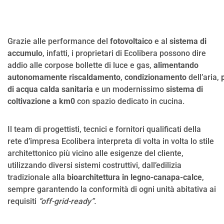
Grazie alle performance del
fotovoltaico
e al
sistema di
accumulo
, infatti, i proprietari di Ecolibera possono dire
addio alle corpose bollette di luce e gas,
alimentando
autonomamente
riscaldamento
,
condizionamento
dell’aria,
di acqua calda sanitaria
e un modernissimo
sistema di
coltivazione a km0
con spazio dedicato in cucina.
Il team di progettisti, tecnici e fornitori qualificati della
rete d’impresa Ecolibera interpreta di volta in volta lo stile
architettonico più vicino alle esigenze del cliente,
utilizzando diversi sistemi costruttivi, dall’edilizia
tradizionale alla
bioarchitettura in legno-canapa-calce
,
sempre garantendo la conformità di ogni unità abitativa ai
requisiti
“off-grid-ready”.