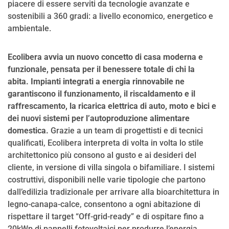
piacere di essere serviti da tecnologie avanzate e
sostenibili a 360 gradi: a livello economico, energetico e
ambientale.
Ecolibera avvia un nuovo concetto di casa moderna e
funzionale, pensata per il benessere totale di chi la
abita.
Impianti integrati a energia rinnovabile ne
garantiscono il funzionamento, il riscaldamento e il
raffrescamento, la ricarica elettrica di auto, moto e bici e
dei nuovi sistemi per l’autoproduzione alimentare
domestica.
Grazie a un team di progettisti e di tecnici
qualificati, Ecolibera interpreta di volta in volta lo stile
architettonico più consono al gusto e ai desideri del
cliente, in versione di villa singola o bifamiliare. I sistemi
costruttivi, disponibili nelle varie tipologie che partono
dall’edilizia tradizionale per arrivare alla bioarchitettura in
legno-canapa-calce, consentono a ogni abitazione di
rispettare il target “Off-grid-ready” e di ospitare fino a
20kWp di pannelli fotovoltaici per produrre l’energia